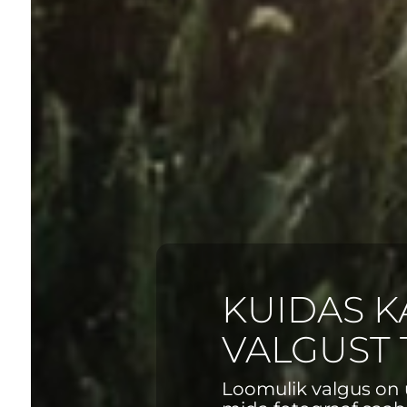
KUIDAS 
VALGUST 
Loomulik valgus on 