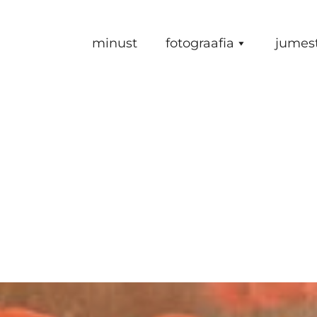
minust
fotograafia
jumes